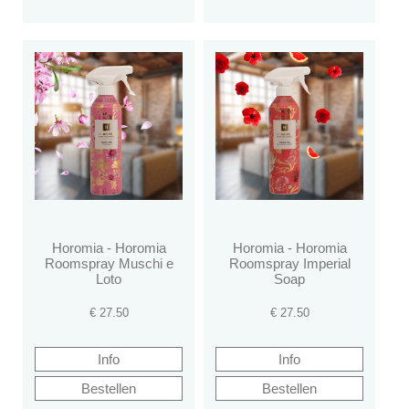
Horomia - Horomia
Horomia - Horomia
Roomspray Muschi e
Roomspray Imperial
Loto
Soap
€
27.50
€
27.50