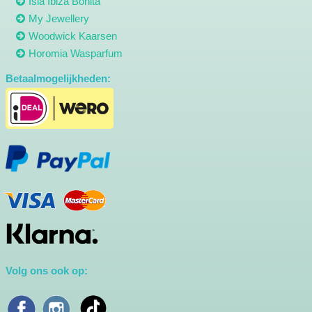
Isla Ibiza Bonita
My Jewellery
Woodwick Kaarsen
Horomia Wasparfum
Betaalmogelijkheden:
Volg ons ook op: