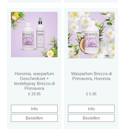
Horomia, wasparfum
Wasparfum Brezza di
Geschenkset +
Primavera, Horomia
textielspray Brezza di
Primavera
€
29.95
€
5.95