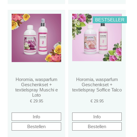
BESTSELLER
Horomia, wasparfum
Horomia, wasparfum
Geschenkset +
Geschenkset +
textielspray Muschi e
textielspray Soffice Talco
Loto
€
29.95
€
29.95