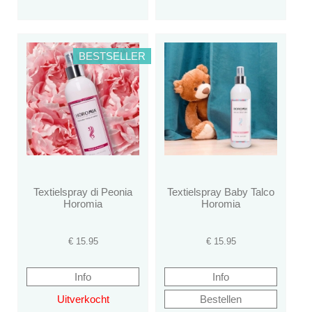
BESTSELLER
Textielspray di Peonia
Textielspray Baby Talco
Horomia
Horomia
€
15.95
€
15.95