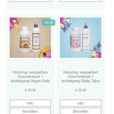
NEW
Horomia, wasparfum
Horomia, wasparfum
Geschenkset +
Geschenkset +
textielspray Argan Gold
textielspray Baby Talco
€
29.95
€
29.95