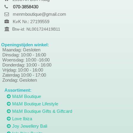
070-3858430
menmboutique@gmail.com
KvK Nr.: 27199559
B
tw-id: NL001724419B11
Openingstijden winkel:
Maandag: Gesloten
Dinsdag: 10:00 - 16:00
Woensdag: 10:00 -16:00
Donderdag: 10:00 - 16:00
Vrijdag: 10:00 - 16:00
Zaterdag 10:00 - 17:00
Zondag: Gesloten
Assortiment:
M&M Boutique
M&M Boutique Lifestyle
M&M Boutique Gifts & Giftcard
Love Ibiza
Joy Jewellery Bali