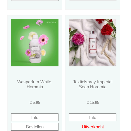
Wasparfum White,
Textielspray Imperial
Horomia
Soap Horomia
€
5.95
€
15.95