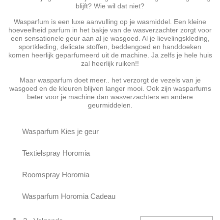
blijft? Wie wil dat niet?
Wasparfum is een luxe aanvulling op je wasmiddel. Een kleine
hoeveelheid parfum in het bakje van de wasverzachter zorgt voor
een sensationele geur aan al je wasgoed. Al je lievelingskleding,
sportkleding, delicate stoffen, beddengoed en handdoeken
komen heerlijk geparfumeerd uit de machine. Ja zelfs je hele huis
zal heerlijk ruiken!!
Maar wasparfum doet meer.. het verzorgt de vezels van je
wasgoed en de kleuren blijven langer mooi. Ook zijn wasparfums
beter voor je machine dan wasverzachters en andere
geurmiddelen.
Wasparfum Kies je geur
Textielspray Horomia
Roomspray Horomia
Wasparfum Horomia Cadeau