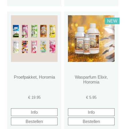
NEW
Proefpakket, Horomia
Wasparfum Elixir,
Horomia
€
19.95
€
5.95