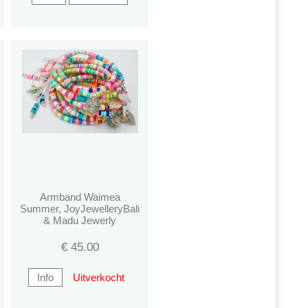
Armband Waimea
Summer, JoyJewelleryBali
& Madu Jewerly
€
45.00