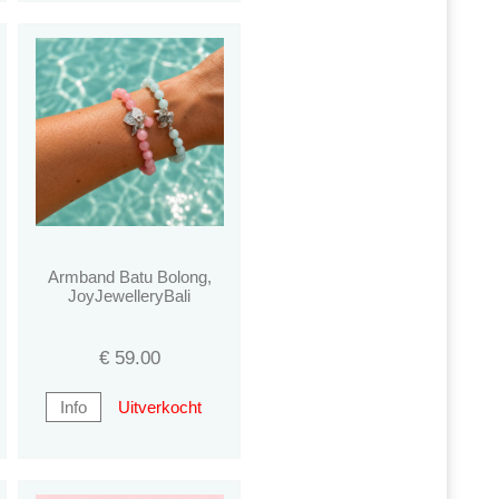
Armband Batu Bolong,
JoyJewelleryBali
€
59.00