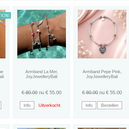
TION
he
Armband La Mer,
Armband Pepe Pink,
li
JoyJewelleryBali
JoyJewelleryBali
€ 80.00
nu €
55.00
€ 80.00
nu €
55.00