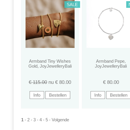
SALE
Armband Tiny Wishes
Armband Pepe,
Gold, JoyJewelleryBali
JoyJewelleryBali
€ 115.00
nu €
80.00
€
80.00
1
-
2
-
3
-
4
-
5
-
Volgende