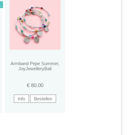
L
Armband Pepe Summer,
JoyJewelleryBali
€
80.00