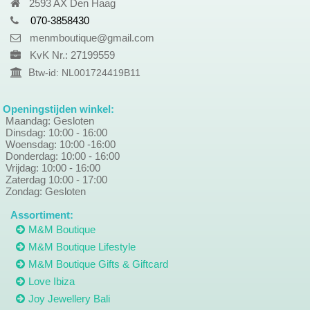
2593 AX Den Haag
070-3858430
menmboutique@gmail.com
KvK Nr.: 27199559
B
tw-id: NL001724419B11
Openingstijden winkel:
Maandag: Gesloten
Dinsdag: 10:00 - 16:00
Woensdag: 10:00 -16:00
Donderdag: 10:00 - 16:00
Vrijdag: 10:00 - 16:00
Zaterdag 10:00 - 17:00
Zondag: Gesloten
Assortiment:
M&M Boutique
M&M Boutique Lifestyle
M&M Boutique Gifts & Giftcard
Love Ibiza
Joy Jewellery Bali