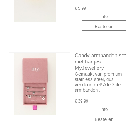
€
5.99
Candy armbanden set
met hartjes,
MyJewellery
Gemaakt van premium
stainless steel, dus
verkleurt niet! Alle 3 de
armbanden ...
€
39.99