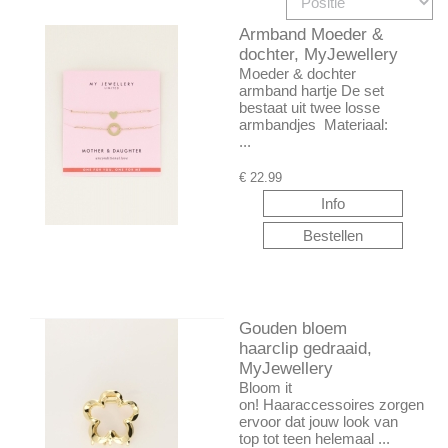
Armband Moeder &
dochter, MyJewellery
Moeder & dochter
armband hartje De set
bestaat uit twee losse
armbandjes Materiaal:
...
€
22.99
Gouden bloem
haarclip gedraaid,
MyJewellery
Bloom it
on! Haaraccessoires zorgen
ervoor dat jouw look van
top tot teen helemaal ...