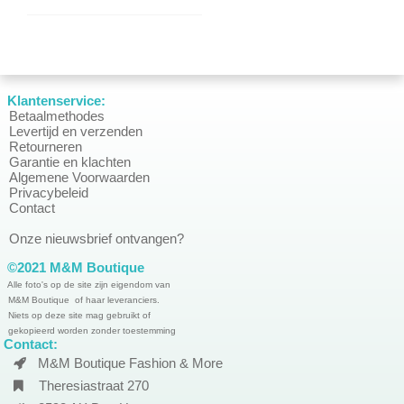
Klantenservice:
Betaalmethodes
Levertijd en verzenden
Retourneren
Garantie en klachten
Algemene Voorwaarden
Privacybeleid
Contact
Onze nieuwsbrief ontvangen?
©2021 M&M Boutique
Alle foto's op de site zijn eigendom van
M&M Boutique of haar leveranciers.
Niets op deze site mag gebruikt of
gekopieerd worden zonder toestemming
Contact:
M&M Boutique Fashion & More
Theresiastraat 270