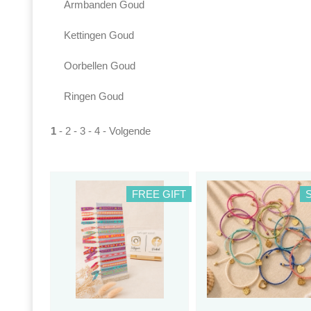
Armbanden Goud
Kettingen Goud
Oorbellen Goud
Ringen Goud
1
-
2
-
3
-
4
-
Volgende
FREE GIFT