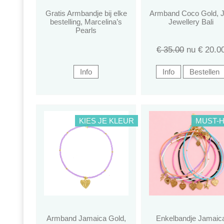
Gratis Armbandje bij elke
Armband Coco Gold, 
bestelling, Marcelina’s
Jewellery Bali
Pearls
€ 35.00
nu €
20.0
KIES JE KLEUR
MUST-
Armband Jamaica Gold,
Enkelbandje Jamaic