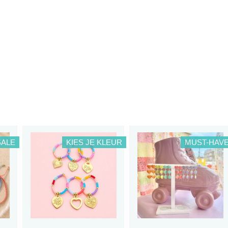
SALE
KIES JE KLEUR
MUST-HAV