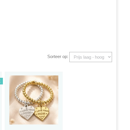
Sorteer op:
E