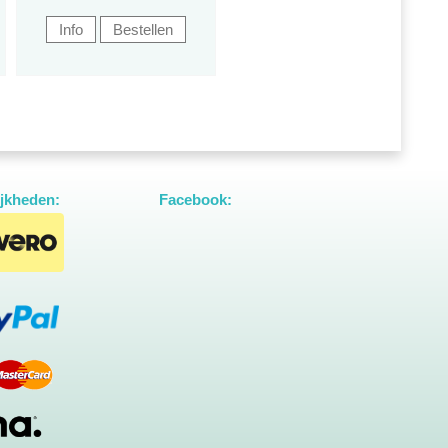
jkheden:
Facebook: