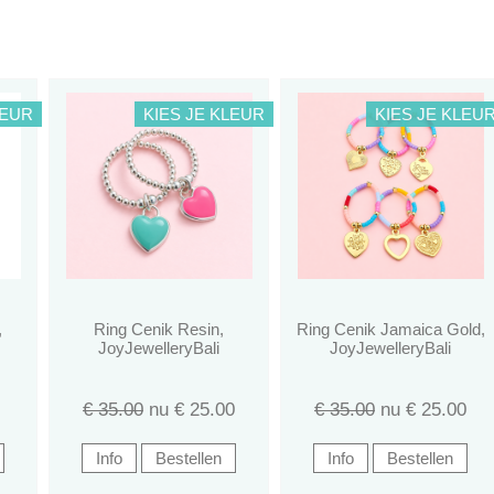
LEUR
KIES JE KLEUR
KIES JE KLEU
,
Ring Cenik Resin,
Ring Cenik Jamaica Gold,
JoyJewelleryBali
JoyJewelleryBali
€ 35.00
nu €
25.00
€ 35.00
nu €
25.00