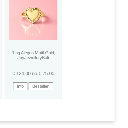
Ring Alegria Motif Gold,
JoyJewelleryBali
€ 124.00
nu €
75.00