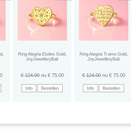
d,
Ring Alegria Etoiles Gold,
Ring Alegria Ti amo Gold,
JoyJewelleryBali
JoyJewelleryBali
0
€ 124.00
nu €
75.00
€ 124.00
nu €
75.00