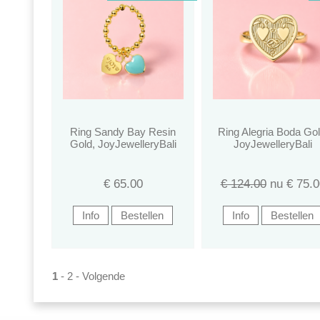
Ring Sandy Bay Resin
Ring Alegria Boda Gol
Gold, JoyJewelleryBali
JoyJewelleryBali
€
65.00
€ 124.00
nu €
75.0
1
-
2
-
Volgende