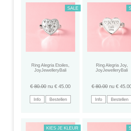
SALE
Ring Alegria Etoiles,
Ring Alegria Joy,
JoyJewelleryBali
JoyJewelleryBali
€ 80.00
nu €
45.00
€ 80.00
nu €
45.0
KIES JE KLEUR