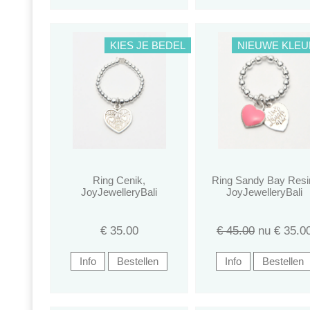
KIES JE BEDEL
NIEUWE KLE
Ring Cenik,
Ring Sandy Bay Resi
JoyJewelleryBali
JoyJewelleryBali
€
35.00
€ 45.00
nu €
35.0