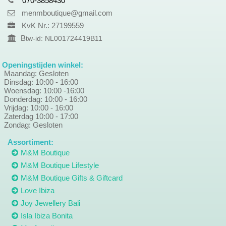
070-3858430
menmboutique@gmail.com
KvK Nr.: 27199559
B
tw-id: NL001724419B11
Openingstijden winkel:
Maandag: Gesloten
Dinsdag: 10:00 - 16:00
Woensdag: 10:00 -16:00
Donderdag: 10:00 - 16:00
Vrijdag: 10:00 - 16:00
Zaterdag 10:00 - 17:00
Zondag: Gesloten
Assortiment:
M&M Boutique
M&M Boutique Lifestyle
M&M Boutique Gifts & Giftcard
Love Ibiza
Joy Jewellery Bali
Isla Ibiza Bonita