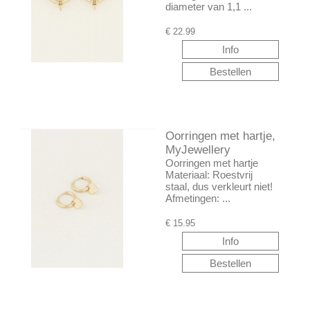
diameter van 1,1 ...
€
22.99
Oorringen met hartje,
MyJewellery
Oorringen met hartje
Materiaal: Roestvrij
staal, dus verkleurt niet!
Afmetingen: ...
€
15.95