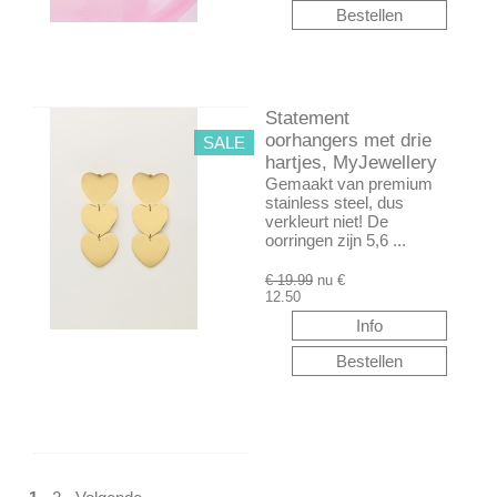
Statement
oorhangers met drie
SALE
hartjes, MyJewellery
Gemaakt van premium
stainless steel, dus
verkleurt niet! De
oorringen zijn 5,6 ...
€ 19.99
nu €
12.50