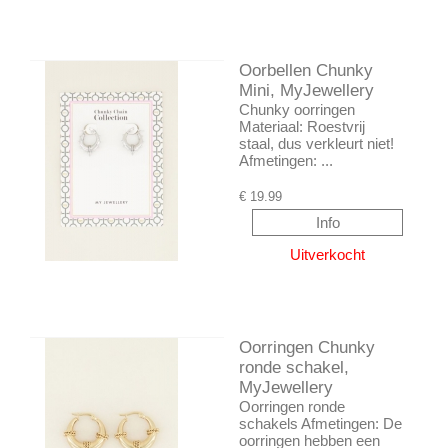
Oorbellen Chunky
Mini, MyJewellery
Chunky oorringen
Materiaal: Roestvrij
staal, dus verkleurt niet!
Afmetingen: ...
€
19.99
Oorringen Chunky
ronde schakel,
MyJewellery
Oorringen ronde
schakels Afmetingen: De
oorringen hebben een