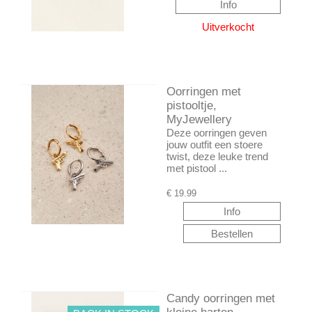
Oorringen met
pistooltje,
MyJewellery
Deze oorringen geven
jouw outfit een stoere
twist, deze leuke trend
met pistool ...
€
19.99
Candy oorringen met