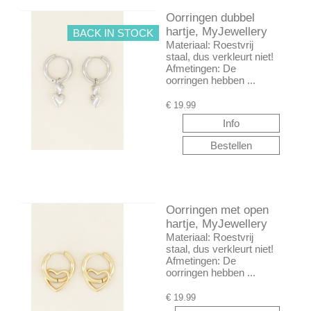
Oorringen dubbel
hartje, MyJewellery
BACK IN STOCK
Materiaal: Roestvrij
staal, dus verkleurt niet!
Afmetingen: De
oorringen hebben ...
€
19.99
Oorringen met open
hartje, MyJewellery
Materiaal: Roestvrij
staal, dus verkleurt niet!
Afmetingen: De
oorringen hebben ...
€
19.99