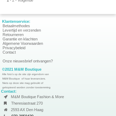
1
-
2
-
Volgende
Klantenservice:
Betaalmethodes
Levertijd en verzenden
Retourneren
Garantie en klachten
Algemene Voorwaarden
Privacybeleid
Contact
Onze nieuwsbrief ontvangen?
©2021 M&M Boutique
Alle foto's op de site zijn eigendom van
M&M Boutique of haar leveranciers.
Niets op deze site mag gebruikt of
gekopieerd worden zonder toestemming
Contact:
M&M Boutique Fashion & More
Theresiastraat 270
2593 AX Den Haag