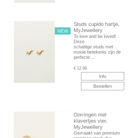
Studs cupido hartje,
MyJewellery
NEW
To love and be loved!
Deze
schattige studs met
mooie betekenis zijn de
perfecte ...
€
12.99
Oorringen met
klavertjes vier,
MyJewellery
Gemaakt van premium