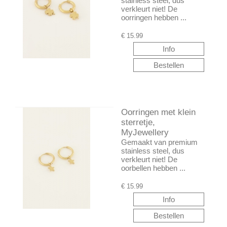
stainless steel, dus
verkleurt niet! De
oorringen hebben ...
€
15.99
Oorringen met klein
sterretje,
MyJewellery
Gemaakt van premium
stainless steel, dus
verkleurt niet! De
oorbellen hebben ...
€
15.99