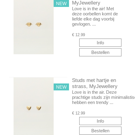
MyJewellery
NEW
Love is in the air! Met
deze oorbellen komt de
liefde elke dag voorbij
gevlogen. ...
€
12.99
Studs met hartje en
strass, MyJewellery
NEW
Love is in the air. Deze
prachtige studs zijn minimalisti
hebben een trendy ...
€
12.99