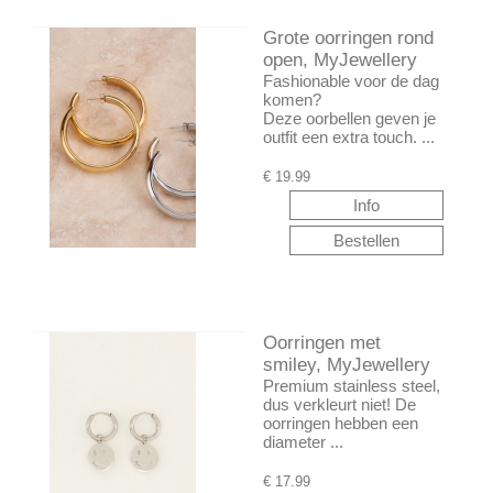
Grote oorringen rond
open, MyJewellery
Fashionable voor de dag
komen?
Deze oorbellen geven je
outfit een extra touch. ...
€
19.99
Oorringen met
smiley, MyJewellery
Premium stainless steel,
dus verkleurt niet! De
oorringen hebben een
diameter ...
€
17.99