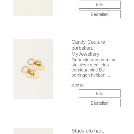
Candy Couture
oorbellen,
MyJewellery
Gemaakt van premium
stainless steel, dus
verkleurt niet! De
oorringen hebben ...
€
22.99
Studs ufo hart,