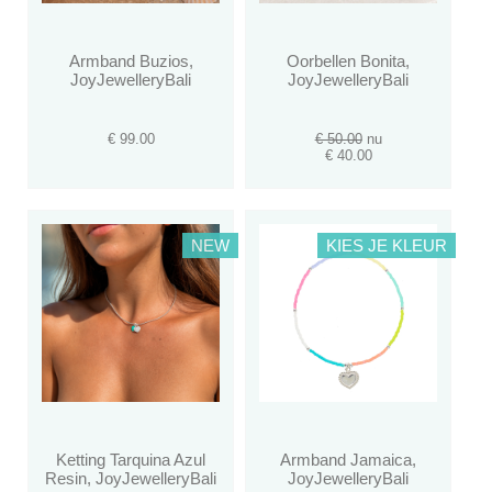
Armband Buzios,
Oorbellen Bonita,
JoyJewelleryBali
JoyJewelleryBali
€ 99.00
€ 50.00
nu
€ 40.00
NEW
KIES JE KLEUR
Ketting Tarquina Azul
Armband Jamaica,
Resin, JoyJewelleryBali
JoyJewelleryBali