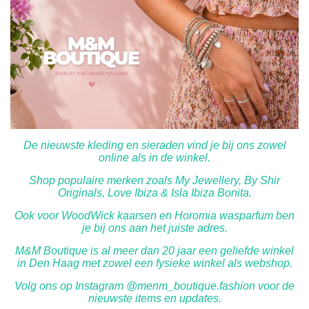
De nieuwste kleding en sieraden vind je bij ons zowel
online als in de winkel.
Shop populaire merken zoals My Jewellery, By Shir
Originals, Love Ibiza & Isla Ibiza Bonita.
Ook voor WoodWick kaarsen en Horomia wasparfum ben
je bij ons aan het juiste adres.
M&M Boutique is al meer dan 20 jaar een geliefde winkel
in Den Haag met zowel een fysieke winkel als webshop.
Volg ons op Instagram @menm_boutique.fashion voor de
nieuwste items en updates.