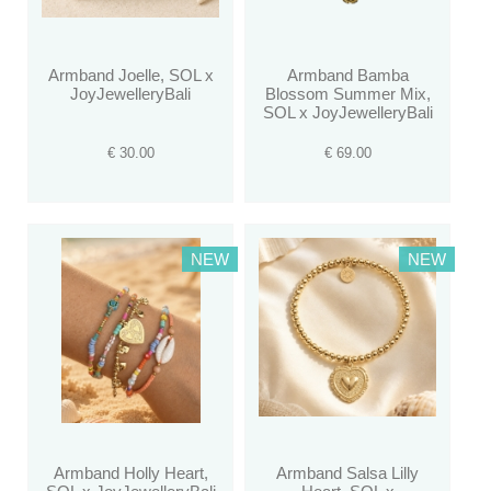
Armband Joelle, SOL x
Armband Bamba
JoyJewelleryBali
Blossom Summer Mix,
SOL x JoyJewelleryBali
€ 30.00
€ 69.00
NEW
NEW
Armband Holly Heart,
Armband Salsa Lilly