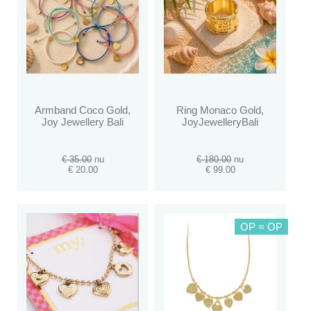
Armband Coco Gold,
Ring Monaco Gold,
Joy Jewellery Bali
JoyJewelleryBali
€ 35.00
nu
€ 180.00
nu
€ 20.00
€ 99.00
OP = OP