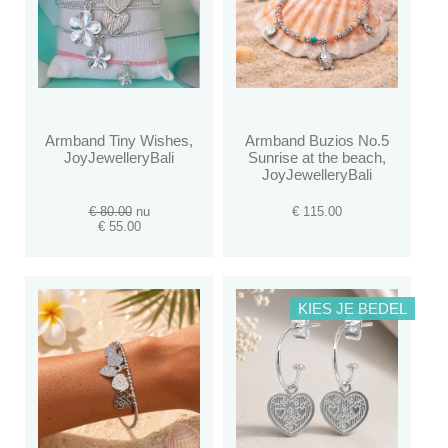
Armband Tiny Wishes,
Armband Buzios No.5
JoyJewelleryBali
Sunrise at the beach,
JoyJewelleryBali
€ 80.00
nu
€ 115.00
€ 55.00
KIES JE BEDEL