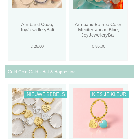
Armband Coco,
Armband Bamba Colori
JoyJewelleryBali
Mediterranean Blue,
JoyJewelleryBali
€ 25.00
€ 85.00
Gold Gold Gold - Hot & Happening
NIEUWE BEDELS
KIES JE KLEUR