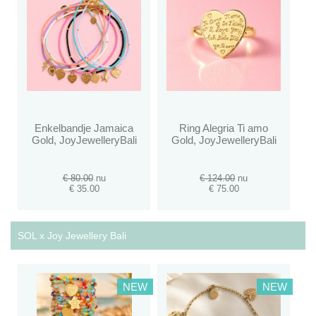
Enkelbandje Jamaica
Ring Alegria Ti amo
Gold, JoyJewelleryBali
Gold, JoyJewelleryBali
€ 80.00
nu
€ 124.00
nu
€ 35.00
€ 75.00
SOL x Joy Jewellery Bali
NEW
NEW