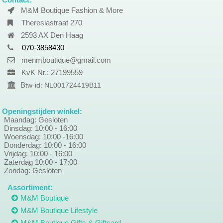
M&M Boutique Fashion & More
Theresiastraat 270
2593 AX Den Haag
070-3858430
menmboutique@gmail.com
KvK Nr.: 27199559
B
tw-id: NL001724419B11
Openingstijden winkel:
Maandag: Gesloten
Dinsdag: 10:00 - 16:00
Woensdag: 10:00 -16:00
Donderdag: 10:00 - 16:00
Vrijdag: 10:00 - 16:00
Zaterdag 10:00 - 17:00
Zondag: Gesloten
Assortiment:
M&M Boutique
M&M Boutique Lifestyle
M&M Boutique Gifts & Giftcard