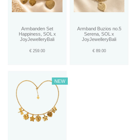
Armbanden Set
Armband Buzios no.5
Happiness, SOL x
Serena, SOL x
JoyJewelleryBali
JoyJewelleryBali
€ 259.00
€ 89.00
NEW