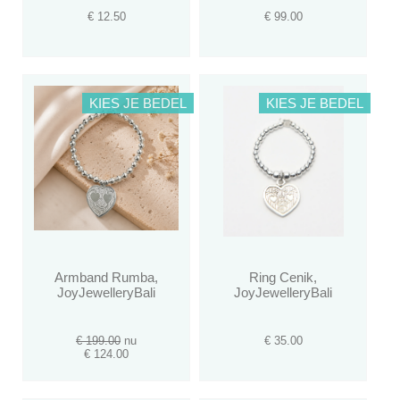
€ 12.50
€ 99.00
KIES JE BEDEL
KIES JE BEDEL
Armband Rumba,
Ring Cenik,
JoyJewelleryBali
JoyJewelleryBali
€ 199.00
nu
€ 35.00
€ 124.00