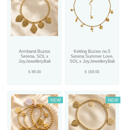
Armband Buzios
Ketting Buzios no.5
Serena, SOL x
Serena Summer Love,
JoyJewelleryBali
SOL x JoyJewelleryBali
€ 89.00
€ 159.00
NEW
NEW