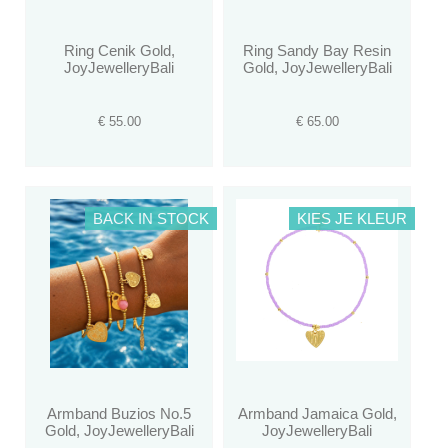
Ring Cenik Gold,
Ring Sandy Bay Resin
JoyJewelleryBali
Gold, JoyJewelleryBali
€ 55.00
€ 65.00
BACK IN STOCK
KIES JE KLEUR
Armband Buzios No.5
Armband Jamaica Gold,
Gold, JoyJewelleryBali
JoyJewelleryBali