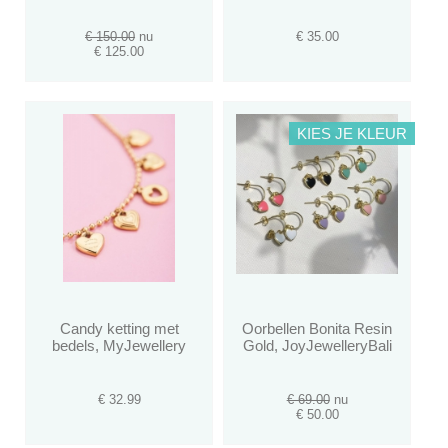
€ 150.00
nu
€ 35.00
€ 125.00
KIES JE KLEUR
Candy ketting met
Oorbellen Bonita Resin
bedels, MyJewellery
Gold, JoyJewelleryBali
€ 32.99
€ 69.00
nu
€ 50.00