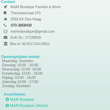
Contact:
M&M Boutique Fashion & More
Theresiastraat 270
2593 AX Den Haag
070-3858430
menmboutique@gmail.com
KvK Nr.: 27199559
B
tw-id: NL001724419B11
Openingstijden winkel:
Maandag: Gesloten
Dinsdag: 10:00 - 16:00
Woensdag: 10:00 -16:00
Donderdag: 10:00 - 16:00
Vrijdag: 10:00 - 16:00
Zaterdag 10:00 - 17:00
Zondag: Gesloten
Assortiment:
M&M Boutique
M&M Boutique Lifestyle