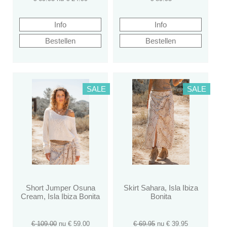
SALE
SALE
Short Jumper Osuna
Skirt Sahara, Isla Ibiza
Cream, Isla Ibiza Bonita
Bonita
€ 109.00
nu €
59.00
€ 69.95
nu €
39.95