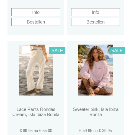
SALE
SALE
Lace Pants Rondas
Sweater pink, Isla Ibiza
Cream, Isla Ibiza Bonita
Bonita
€ 89.95
nu €
55.00
€ 59.95
nu €
39.95