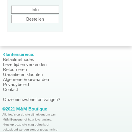
Klantenservice:
Betaalmethodes
Levertijd en verzenden
Retourneren
Garantie en klachten
Algemene Voorwaarden
Privacybeleid
Contact
Onze nieuwsbrief ontvangen?
©2021 M&M Boutique
Alle foto's op de site zijn eigendom van
M&M Boutique of haar leveranciers.
Niets op deze site mag gebruikt of
gekopieerd worden zonder toestemming