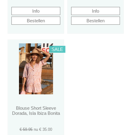
SALE
Blouse Short Sleeve
Dorada, Isla Ibiza Bonita
€ 59.95
nu €
35.00