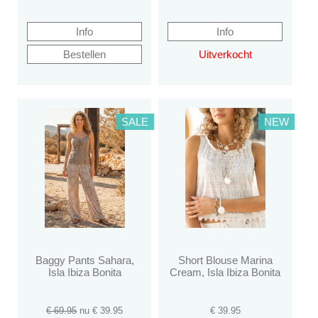
SALE
NEW
Baggy Pants Sahara,
Short Blouse Marina
Isla Ibiza Bonita
Cream, Isla Ibiza Bonita
€ 69.95
nu €
39.95
€
39.95