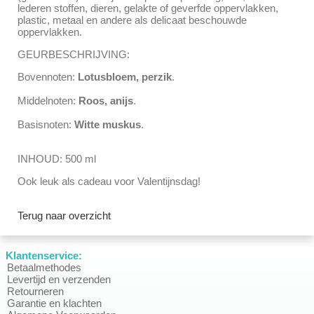
lederen stoffen, dieren, gelakte of geverfde oppervlakken,
plastic, metaal en andere als delicaat beschouwde
oppervlakken.
GEURBESCHRIJVING:
Bovennoten:
Lotusbloem, perzik
.
Middelnoten:
Roos, anijs
.
Basisnoten:
Witte muskus
.
INHOUD: 500 ml
Ook leuk als cadeau voor Valentijnsdag!
Terug naar overzicht
Klantenservice:
Betaalmethodes
Levertijd en verzenden
Retourneren
Garantie en klachten