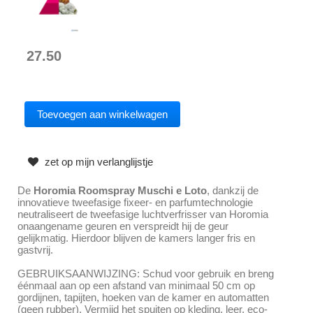
27.50
zet op mijn verlanglijstje
De
Horomia Roomspray Muschi e Loto
, dankzij de
innovatieve tweefasige fixeer- en parfumtechnologie
neutraliseert de tweefasige luchtverfrisser van Horomia
onaangename geuren en verspreidt hij de geur
gelijkmatig. Hierdoor blijven de kamers langer fris en
gastvrij.
GEBRUIKSAANWIJZING: Schud voor gebruik en breng
éénmaal aan op een afstand van minimaal 50 cm op
gordijnen, tapijten, hoeken van de kamer en automatten
(geen rubber). Vermijd het spuiten op kleding, leer, eco-