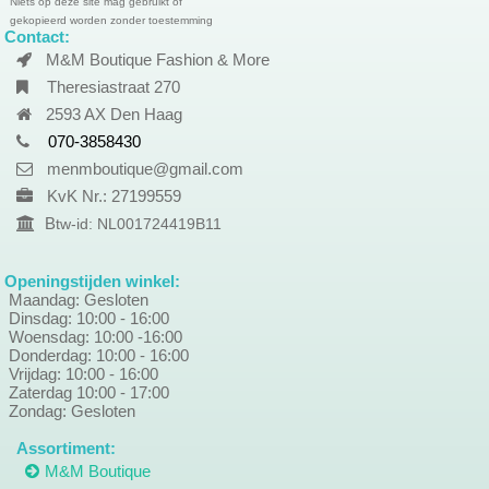
Niets op deze site mag gebruikt of
gekopieerd worden zonder toestemming
Contact:
M&M Boutique Fashion & More
Theresiastraat 270
2593 AX Den Haag
070-3858430
menmboutique@gmail.com
KvK Nr.: 27199559
B
tw-id: NL001724419B11
Openingstijden winkel:
Maandag: Gesloten
Dinsdag: 10:00 - 16:00
Woensdag: 10:00 -16:00
Donderdag: 10:00 - 16:00
Vrijdag: 10:00 - 16:00
Zaterdag 10:00 - 17:00
Zondag: Gesloten
Assortiment:
M&M Boutique