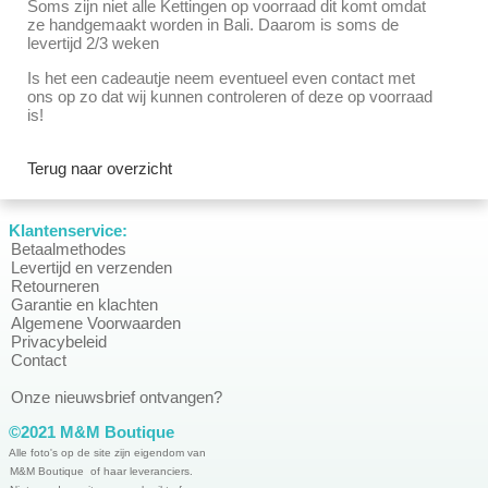
Soms zijn niet alle Kettingen op voorraad dit komt omdat
ze handgemaakt worden in Bali. Daarom is soms de
levertijd 2/3 weken
Is het een cadeautje neem eventueel even contact met
ons op zo dat wij kunnen controleren of deze op voorraad
is!
Terug naar overzicht
Klantenservice:
Betaalmethodes
Levertijd en verzenden
Retourneren
Garantie en klachten
Algemene Voorwaarden
Privacybeleid
Contact
Onze nieuwsbrief ontvangen?
©2021 M&M Boutique
Alle foto's op de site zijn eigendom van
M&M Boutique of haar leveranciers.