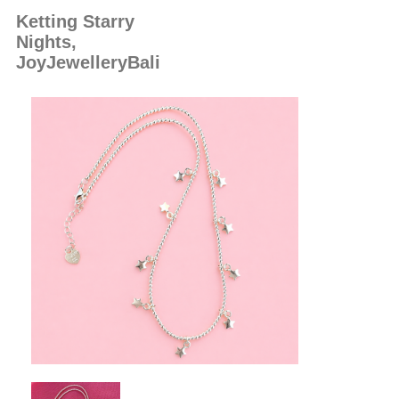
Ketting Starry
Nights,
JoyJewelleryBali