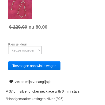
€ 129.00
nu
80.00
Kies je kleur
zet op mijn verlanglijstje
A 37 cm silver choker necklace with 9 mini stars .
*Handgemaakte kettingen zilver (925)