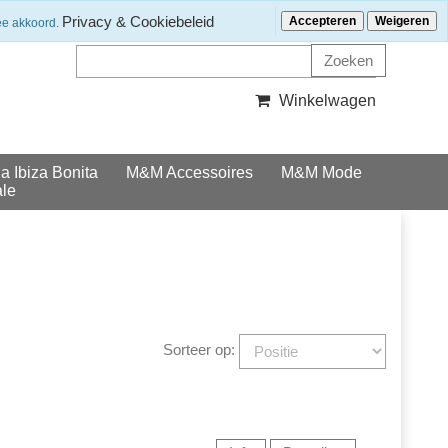
Klantenservice
Nieuwsbrief ontvangen?
Privacy & Cookiebeleid
Accepteren
Weigeren
ee akkoord.
Winkelwagen
la Ibiza Bonita
M&M Accessoires
M&M Mode
le
Sorteer op: