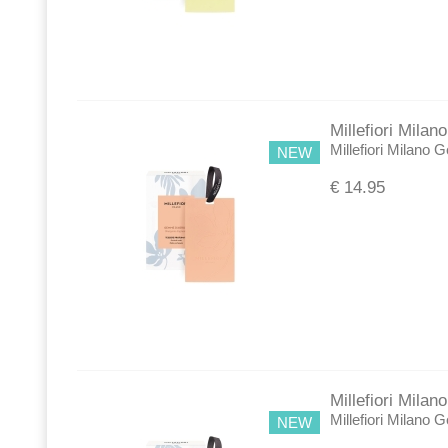
Millefiori Mil
Millefiori Milano 
NEW
€
14.95
Millefiori Mila
Millefiori Milano 
NEW