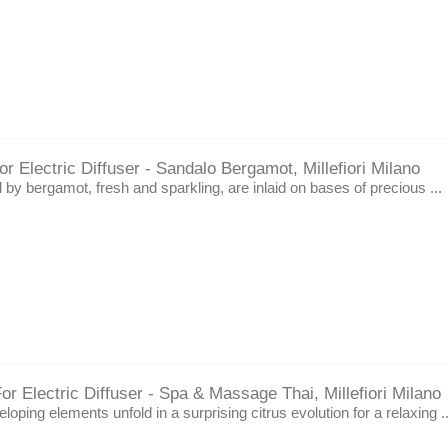
r Electric Diffuser - Sandalo Bergamot, Millefiori Milano
 by bergamot, fresh and sparkling, are inlaid on bases of precious ...
or Electric Diffuser - Spa & Massage Thai, Millefiori Milano
oping elements unfold in a surprising citrus evolution for a relaxing ..