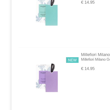
€
14.95
Millefiori Mila
Millefiori Milano 
NEW
€
14.95