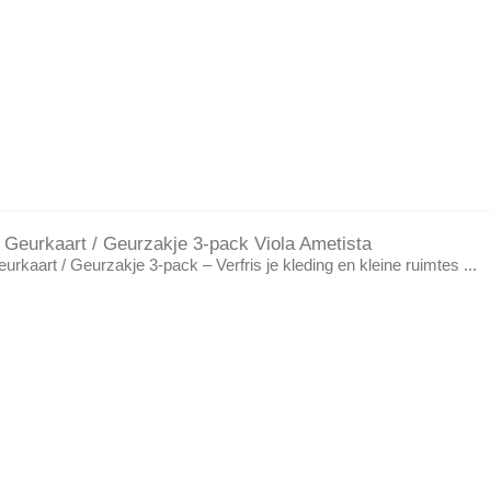
no Geurkaart / Geurzakje 3-pack Viola Ametista
Geurkaart / Geurzakje 3-pack – Verfris je kleding en kleine ruimtes ...