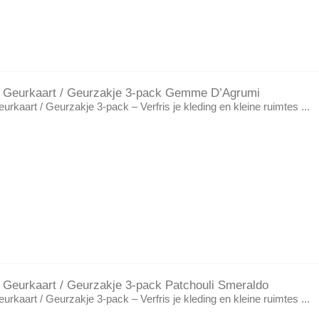
ano Geurkaart / Geurzakje 3-pack Gemme D’Agrumi
Geurkaart / Geurzakje 3-pack – Verfris je kleding en kleine ruimtes ...
no Geurkaart / Geurzakje 3-pack Patchouli Smeraldo
Geurkaart / Geurzakje 3-pack – Verfris je kleding en kleine ruimtes ...