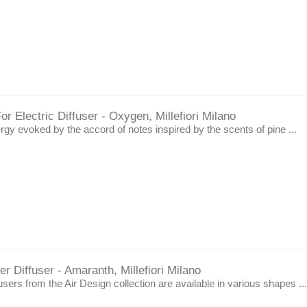
r Electric Diffuser - Oxygen, Millefiori Milano
rgy evoked by the accord of notes inspired by the scents of pine ...
r Diffuser - Amaranth, Millefiori Milano
users from the Air Design collection are available in various shapes ...