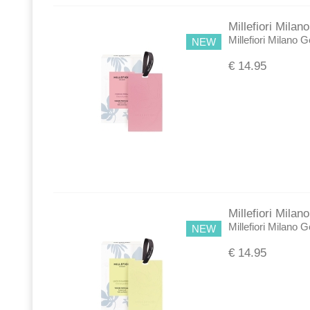
Millefiori Milan
Millefiori Milano 
NEW
€
14.95
Millefiori Mila
Millefiori Milano 
NEW
€
14.95