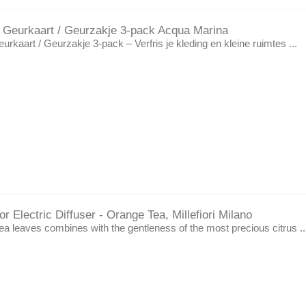
no Geurkaart / Geurzakje 3-pack Acqua Marina
Geurkaart / Geurzakje 3-pack – Verfris je kleding en kleine ruimtes ...
r Electric Diffuser - Orange Tea, Millefiori Milano
ea leaves combines with the gentleness of the most precious citrus ..