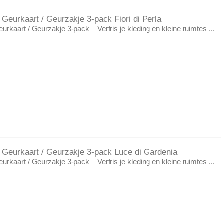
o Geurkaart / Geurzakje 3-pack Fiori di Perla
Geurkaart / Geurzakje 3-pack – Verfris je kleding en kleine ruimtes ...
no Geurkaart / Geurzakje 3-pack Luce di Gardenia
Geurkaart / Geurzakje 3-pack – Verfris je kleding en kleine ruimtes ...