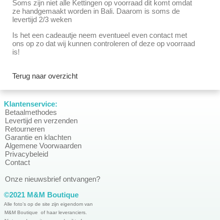
Soms zijn niet alle Kettingen op voorraad dit komt omdat
ze handgemaakt worden in Bali. Daarom is soms de
levertijd 2/3 weken
Is het een cadeautje neem eventueel even contact met
ons op zo dat wij kunnen controleren of deze op voorraad
is!
Terug naar overzicht
Klantenservice:
Betaalmethodes
Levertijd en verzenden
Retourneren
Garantie en klachten
Algemene Voorwaarden
Privacybeleid
Contact
Onze nieuwsbrief ontvangen?
©2021 M&M Boutique
Alle foto's op de site zijn eigendom van
M&M Boutique of haar leveranciers.