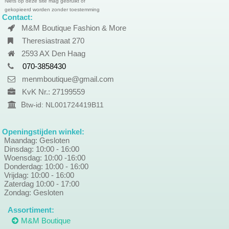
Niets op deze site mag gebruikt of
gekopieerd worden zonder toestemming
Contact:
M&M Boutique Fashion & More
Theresiastraat 270
2593 AX Den Haag
070-3858430
menmboutique@gmail.com
KvK Nr.: 27199559
B
tw-id: NL001724419B11
Openingstijden winkel:
Maandag: Gesloten
Dinsdag: 10:00 - 16:00
Woensdag: 10:00 -16:00
Donderdag: 10:00 - 16:00
Vrijdag: 10:00 - 16:00
Zaterdag 10:00 - 17:00
Zondag: Gesloten
Assortiment:
M&M Boutique