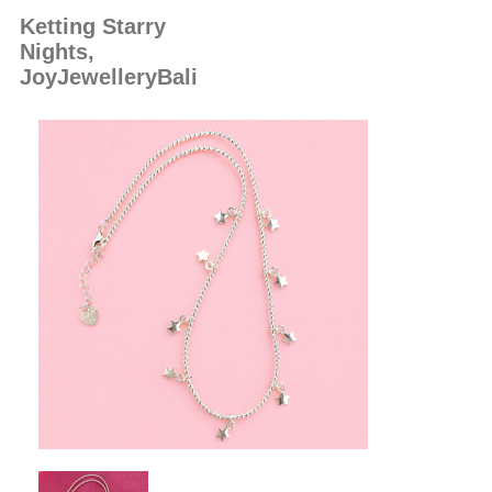
Ketting Starry
Nights,
JoyJewelleryBali