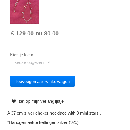
€ 129.00
nu
80.00
Kies je kleur
zet op mijn verlanglijstje
A 37 cm silver choker necklace with 9 mini stars .
*Handgemaakte kettingen zilver (925)