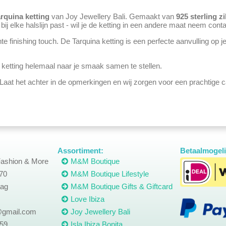
rquina ketting
van Joy Jewellery Bali. Gemaakt van
925 sterling zi
 bij elke halslijn past - wil je de ketting in een andere maat neem con
nte finishing touch. De Tarquina ketting is een perfecte aanvulling op
ketting helemaal naar je smaak samen te stellen.
aat het achter in de opmerkingen en wij zorgen voor een prachtige c
Assortiment:
Betaalmogeli
ashion & More
M&M Boutique
70
M&M Boutique Lifestyle
ag
M&M Boutique Gifts & Giftcard
Love Ibiza
gmail.com
Joy Jewellery Bali
559
Isla Ibiza Bonita