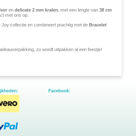
lver
en
delicate 2 mm kralen
, met een lengte van
38 cm
tact met ons op.
 je Joy-collectie en combineert prachtig met de
Bracelet
adeauverpakking, zo wordt uitpakken al een feestje!
jkheden:
Facebook: