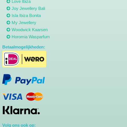
Love Ibiza
Joy Jewellery Bali
Isla Ibiza Bonita
My Jewellery
Woodwick Kaarsen
Horomia Wasparfum
Betaalmogelijkheden:
Volg ons ook op: