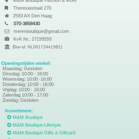
M&M Boutique Fashion & More
Theresiastraat 270
2593 AX Den Haag
070-3858430
menmboutique@gmail.com
KvK Nr.: 27199559
B
tw-id: NL001724419B11
Openingstijden winkel:
Maandag: Gesloten
Dinsdag: 10:00 - 16:00
Woensdag: 10:00 -16:00
Donderdag: 10:00 - 16:00
Vrijdag: 10:00 - 16:00
Zaterdag 10:00 - 17:00
Zondag: Gesloten
Assortiment:
M&M Boutique
M&M Boutique Lifestyle
M&M Boutique Gifts & Giftcard