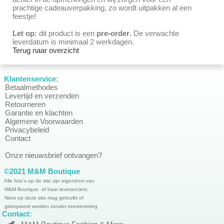
prachtige cadeauverpakking, zo wordt uitpakken al een
feestje!
Let op:
dit product is een
pre-order
. De verwachte
leverdatum is minimaal 2 werkdagen.
Terug naar overzicht
Klantenservice:
Betaalmethodes
Levertijd en verzenden
Retourneren
Garantie en klachten
Algemene Voorwaarden
Privacybeleid
Contact
Onze nieuwsbrief ontvangen?
©2021 M&M Boutique
Alle foto's op de site zijn eigendom van
M&M Boutique of haar leveranciers.
Niets op deze site mag gebruikt of
gekopieerd worden zonder toestemming
Contact: