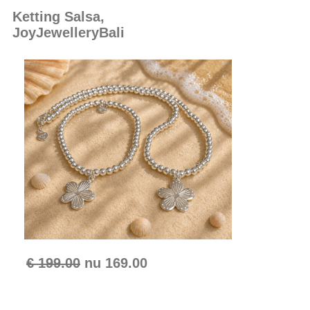
Ketting Salsa,
JoyJewelleryBali
€ 199.00
nu
169.00