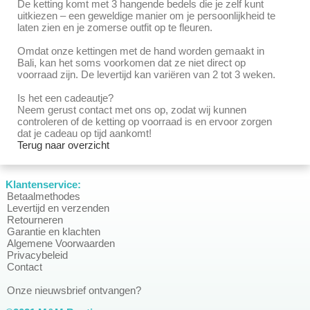
De ketting komt met 3 hangende bedels die je zelf kunt
uitkiezen – een geweldige manier om je persoonlijkheid te
laten zien en je zomerse outfit op te fleuren.
Omdat onze kettingen met de hand worden gemaakt in
Bali, kan het soms voorkomen dat ze niet direct op
voorraad zijn. De levertijd kan variëren van 2 tot 3 weken.
Is het een cadeautje?
Neem gerust contact met ons op, zodat wij kunnen
controleren of de ketting op voorraad is en ervoor zorgen
dat je cadeau op tijd aankomt!
Terug naar overzicht
Klantenservice:
Betaalmethodes
Levertijd en verzenden
Retourneren
Garantie en klachten
Algemene Voorwaarden
Privacybeleid
Contact
Onze nieuwsbrief ontvangen?