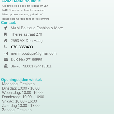
©2021 M&M Boutique
Alle foto's op de site zijn eigendom van
M&M Boutique of haar leveranciers.
Niets op deze site mag gebruikt of
gekopieerd worden zonder toestemming
Contact:
M&M Boutique Fashion & More
Theresiastraat 270
2593 AX Den Haag
070-3858430
menmboutique@gmail.com
KvK Nr.: 27199559
B
tw-id: NL001724419B11
Openingstijden winkel:
Maandag: Gesloten
Dinsdag: 10:00 - 16:00
Woensdag: 10:00 -16:00
Donderdag: 10:00 - 16:00
Vrijdag: 10:00 - 16:00
Zaterdag 10:00 - 17:00
Zondag: Gesloten