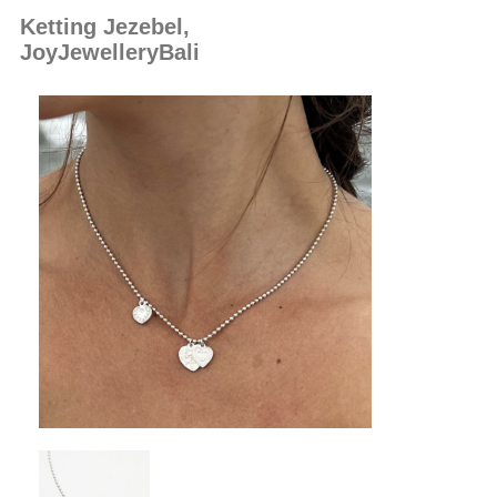
Ketting Jezebel,
JoyJewelleryBali