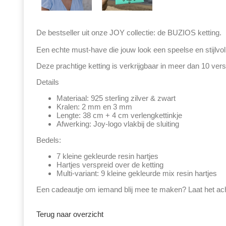
De bestseller uit onze JOY collectie: de BUZIOS ketting.
Een echte must-have die jouw look een speelse en stijlvoll
Deze prachtige ketting is verkrijgbaar in meer dan 10 verschi
Details
Materiaal: 925 sterling zilver & zwart
Kralen: 2 mm en 3 mm
Lengte: 38 cm + 4 cm verlengkettinkje
Afwerking: Joy-logo vlakbij de sluiting
Bedels:
7 kleine gekleurde resin hartjes
Hartjes verspreid over de ketting
Multi-variant: 9 kleine gekleurde mix resin hartjes
Een cadeautje om iemand blij mee te maken? Laat het ach
Terug naar overzicht