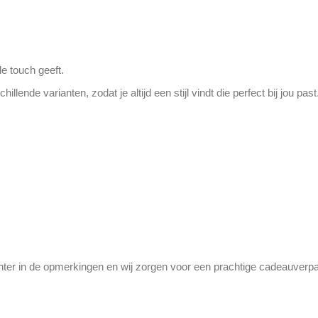
e touch geeft.
llende varianten, zodat je altijd een stijl vindt die perfect bij jou past
ter in de opmerkingen en wij zorgen voor een prachtige cadeauverpak