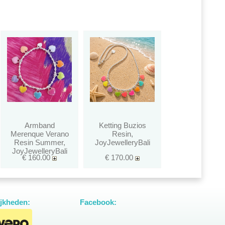
Armband
Ketting Buzios
Merenque Verano
Resin,
Resin Summer,
JoyJewelleryBali
JoyJewelleryBali
€ 160.00
€ 170.00
jkheden:
Facebook: