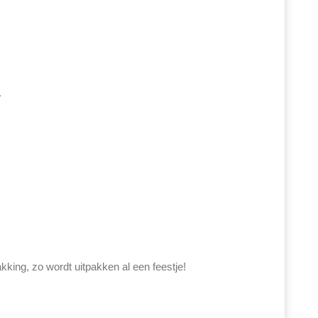
.
king, zo wordt uitpakken al een feestje!